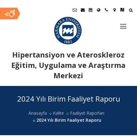
Hipertansiyon ve Ateroskleroz
Eğitim, Uygulama ve Araştırma
Merkezi
Ana
2024 Yılı Birim Faaliyet Raporu
İçerik
Anasayfa
Kalite
Faaliyet Raporları
2024 Yılı Birim Faaliyet Raporu