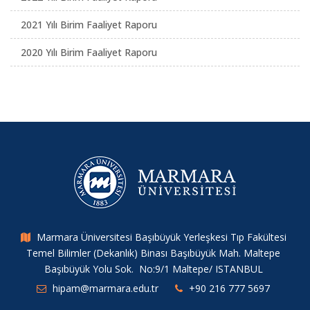
2021 Yılı Birim Faaliyet Raporu
2020 Yılı Birim Faaliyet Raporu
Marmara Üniversitesi Başıbüyük Yerleşkesi Tıp Fakültesi
Temel Bilimler (Dekanlık) Binası Başıbüyük Mah. Maltepe
Başıbüyük Yolu Sok. No:9/1 Maltepe/ ISTANBUL
hipam@marmara.edu.tr
+90 216 777 5697